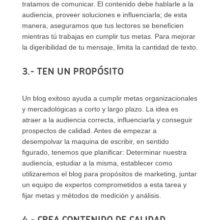
tratamos de comunicar. El contenido debe hablarle a la
audiencia, proveer soluciones e influenciarla; de esta
manera, aseguramos que tus lectores se beneficien
mientras tú trabajas en cumplir tus metas. Para mejorar
la digeribilidad de tu mensaje, limita la cantidad de texto.
3.- TEN UN PROPÓSITO
Un blog exitoso ayuda a cumplir metas organizacionales
y mercadológicas a corto y largo plazo. La idea es
atraer a la audiencia correcta, influenciarla y conseguir
prospectos de calidad. Antes de empezar a
desempolvar la maquina de escribir, en sentido
figurado, tenemos que planificar: Determinar nuestra
audiencia, estudiar a la misma, establecer como
utilizaremos el blog para propósitos de marketing, juntar
un equipo de expertos comprometidos a esta tarea y
fijar metas y métodos de medición y análisis.
4.- CREA CONTENIDO DE CALIDAD