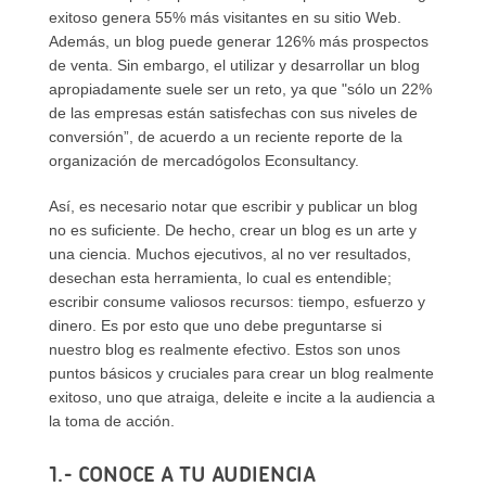
exitoso genera 55% más visitantes en su sitio Web.
Además, un blog puede generar 126% más prospectos
de venta. Sin embargo, el utilizar y desarrollar un blog
apropiadamente suele ser un reto, ya que "sólo un 22%
de las empresas están satisfechas con sus niveles de
conversión”, de acuerdo a un reciente reporte de la
organización de mercadógolos Econsultancy.
Así, es necesario notar que escribir y publicar un blog
no es suficiente. De hecho, crear un blog es un arte y
una ciencia. Muchos ejecutivos, al no ver resultados,
desechan esta herramienta, lo cual es entendible;
escribir consume valiosos recursos: tiempo, esfuerzo y
dinero. Es por esto que uno debe preguntarse si
nuestro blog es realmente efectivo. Estos son unos
puntos básicos y cruciales para crear un blog realmente
exitoso, uno que atraiga, deleite e incite a la audiencia a
la toma de acción.
1.- CONOCE A TU AUDIENCIA