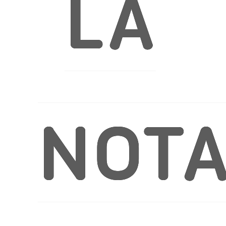
LA
NOT